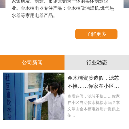
家集研发、制造、市场营销为一体的实体制造企
业。金木楠电器专注产品：金木楠吸油烟机,燃气热
水器等家用电器产品。
了解更多
公司新闻
行业动态
金木楠资质造假，滤芯
不换……你家在小区自
助饮水机接水吗？
资质造假，滤芯不换……你家
在小区自助饮水机接水吗？本
文章由金木楠电器用户提供上
传...