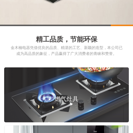
1
2
3
4
5
6
精工品质，节能环保
金木楠电器凭借优良的品质、精湛的工艺、新颖的造型，本公司已
成为高品质的象征，产品赢得了广大消费者的青睐和赞誉。
燃气灶具