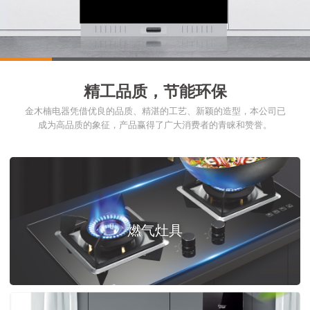
1
2
3
4
5
6
精工品质，节能环保
金木楠电器凭借优良的品质、精湛的工艺、新颖的造型，本公司已
成为高品质的象征，产品赢得了广大消费者的青睐和赞誉。
燃气灶具