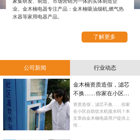
家集研发、制造、市场营销为一体的实体制造企
业。金木楠电器专注产品：金木楠吸油烟机,燃气热
水器等家用电器产品。
了解更多
公司新闻
行业动态
金木楠资质造假，滤芯
不换……你家在小区自
助饮水机接水吗？
资质造假，滤芯不换……你家
在小区自助饮水机接水吗？本
文章由金木楠电器用户提供上
传...